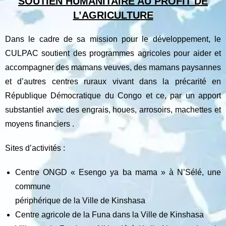
SOUTIEN HUMANITAIRE AU PROFIT DE
L’AGRICULTURE
Dans le cadre de sa mission pour le développement, le
CULPAC soutient des programmes agricoles pour aider et
accompagner des mamans veuves, des mamans paysannes
et d’autres centres ruraux vivant dans la précarité en
République Démocratique du Congo et ce, par un apport
substantiel avec des engrais, houes, arrosoirs, machettes et
moyens financiers .
Sites d’activités :
Centre ONGD « Esengo ya ba mama » à N’Sélé, une
commune
périphérique de la Ville de Kinshasa
Centre agricole de la Funa dans la Ville de Kinshasa