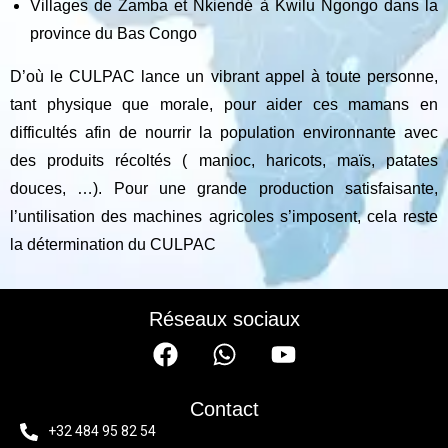
Villages de Zamba et Nkiendé à Kwilu Ngongo dans la
province du Bas Congo
D’où le CULPAC lance un vibrant appel à toute personne,
tant physique que morale, pour aider ces mamans en
difficultés afin de nourrir la population environnante avec
des produits récoltés ( manioc, haricots, maïs, patates
douces, …). Pour une grande production satisfaisante,
l’untilisation des machines agricoles s’imposent, cela reste
la détermination du CULPAC
Réseaux sociaux
Contact
+32 484 95 82 54